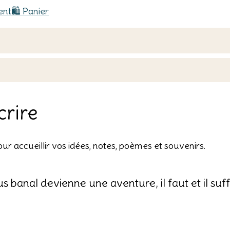
ent
🛍️ Panier
crire
ur accueillir vos idées, notes, poèmes et souvenirs.
 banal devienne une aventure, il faut et il suff