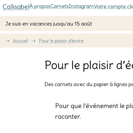
Callisabel
À propos
Carnets
Instagram
Votre compte cli
Je suis en vacances jusqu’au 15 août
⇢
Accueil
⇢
Pour le plaisir d’écrire
Pour le plaisir d’é
Des carnets avec du papier à lignes po
Pour que l’événement le plus
raconter.