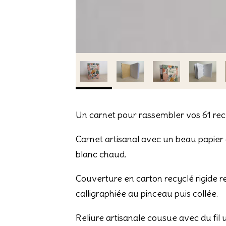
Un carnet pour rassembler vos 61 rec
Carnet artisanal avec un beau papier à 
blanc chaud.
Couverture en carton recyclé rigide r
calligraphiée au pinceau puis collée.
Reliure artisanale cousue avec du fil u