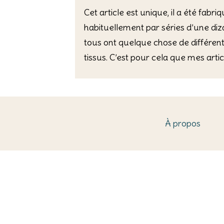
Cet article est unique, il a été fab
habituellement par séries d’une di
tous ont quelque chose de différent
tissus. C’est pour cela que mes art
À propos