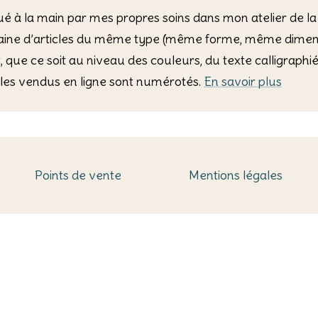
riqué à la main par mes propres soins dans mon atelier de la
zaine d’articles du même type (même forme, même dimensi
, que ce soit au niveau des couleurs, du texte calligraph
icles vendus en ligne sont numérotés.
En savoir plus
Points de vente
Mentions légales