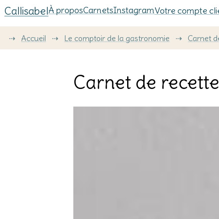
Callisabel
À propos
Carnets
Instagram
Votre compte cli
⇢
Accueil
⇢
Le comptoir de la gastronomie
⇢
Carnet d
Carnet de recette