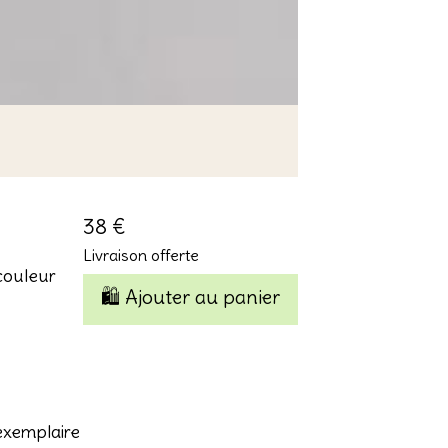
38 €
Livraison offerte
 couleur
🛍️ Ajouter au panier
 exemplaire