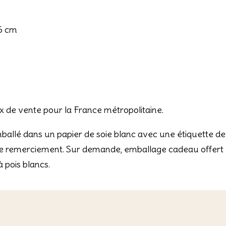
15 cm
rix de vente pour la France métropolitaine.
llé dans un papier de soie blanc avec une étiquette de
de remerciement. Sur demande, emballage cadeau offert 
 pois blancs.