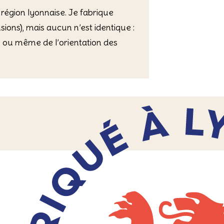
 région lyonnaise. Je fabrique
ons), mais aucun n’est identique :
ié ou même de l’orientation des