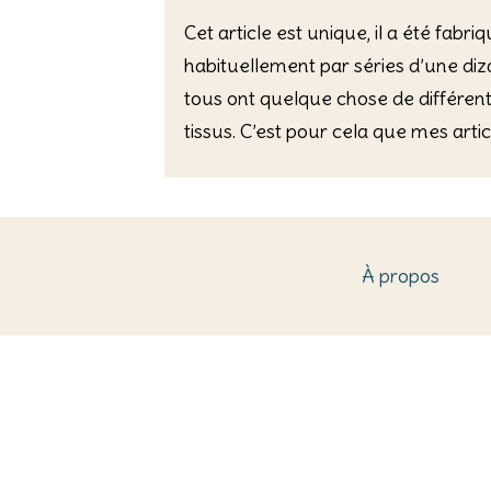
Cet article est unique, il a été fab
habituellement par séries d’une di
tous ont quelque chose de différent
tissus. C’est pour cela que mes art
À propos