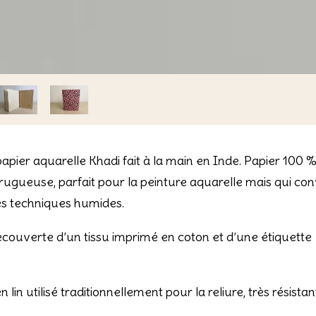
pier aquarelle Khadi fait à la main en Inde. Papier 100 %
ueuse, parfait pour la peinture aquarelle mais qui conv
es techniques humides.
ecouverte d’un tissu imprimé en coton et d’une étiquette
 lin utilisé traditionnellement pour la reliure, très résist