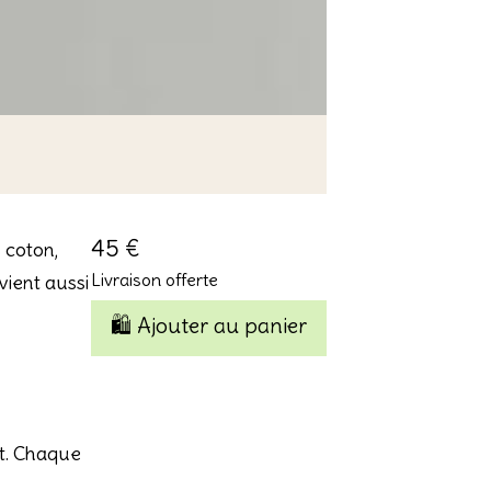
45 €
 coton,
Livraison offerte
ient aussi
🛍️ Ajouter au panier
ant. Chaque