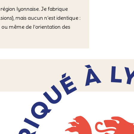
 région lyonnaise. Je fabrique
ons), mais aucun n’est identique :
ié ou même de l’orientation des