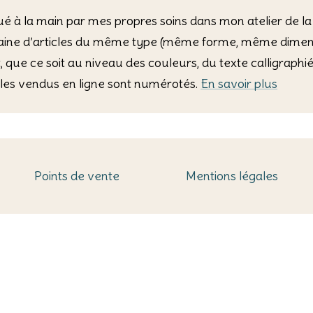
riqué à la main par mes propres soins dans mon atelier de la
zaine d’articles du même type (même forme, même dimensi
, que ce soit au niveau des couleurs, du texte calligraph
icles vendus en ligne sont numérotés.
En savoir plus
Points de vente
Mentions légales