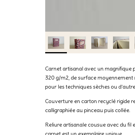
Carnet artisanal avec un magnifique pa
320 g/m2, de surface moyennement rug
pour les techniques sèches ou d’autr
Couverture en carton recyclé rigide r
calligraphiée au pinceau puis collée.
Reliure artisanale cousue avec du fil en
carnet est un exemplaire unique.